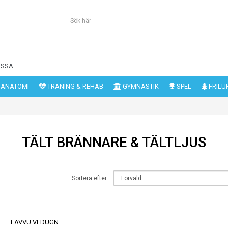
ASSA
 ANATOMI
TRÄNING & REHAB
GYMNASTIK
SPEL
FRILU
TÄLT BRÄNNARE & TÄLTLJUS
Sortera efter: