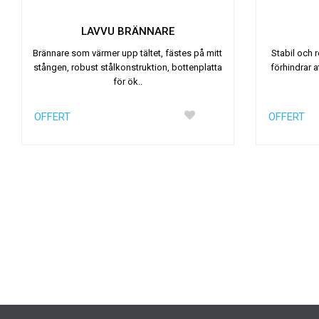
LAVVU BRÄNNARE
Brännare som värmer upp tältet, fästes på mitt
Stabil och 
stången, robust stålkonstruktion, bottenplatta
förhindrar a
för ök..
OFFERT
OFFERT