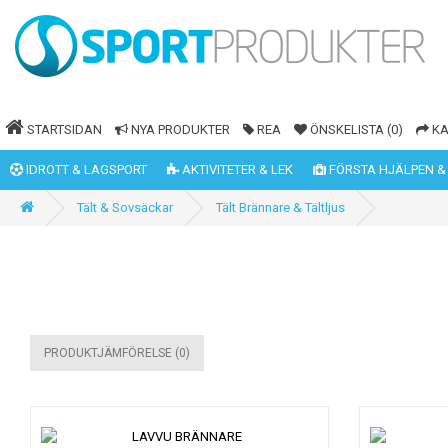
STARTSIDAN
NYA PRODUKTER
REA
ÖNSKELISTA (0)
K
IDROTT & LAGSPORT
AKTIVITETER & LEK
FÖRSTA HJÄLPEN &
Tält & Sovsäckar
Tält Brännare & Tältljus
PRODUKTJÄMFÖRELSE (0)