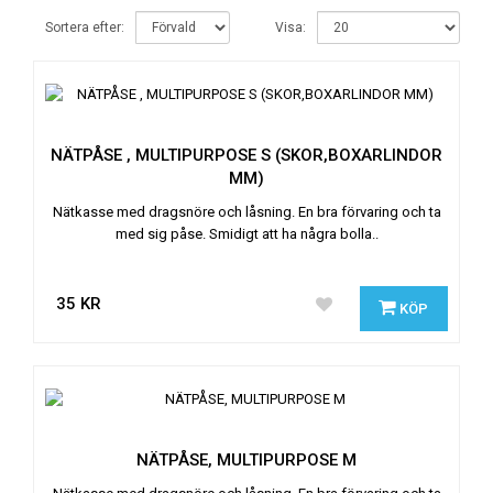
Sortera efter:
Visa:
NÄTPÅSE , MULTIPURPOSE S (SKOR,BOXARLINDOR
MM)
Nätkasse med dragsnöre och låsning. En bra förvaring och ta
med sig påse. Smidigt att ha några bolla..
35 KR
KÖP
NÄTPÅSE, MULTIPURPOSE M