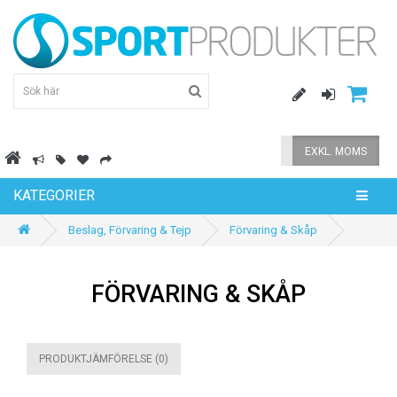
INKL. MOMS
EXKL. MOMS
KATEGORIER
Beslag, Förvaring & Tejp
Förvaring & Skåp
FÖRVARING & SKÅP
PRODUKTJÄMFÖRELSE (0)