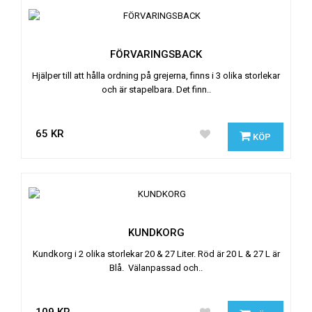
FÖRVARINGSBACK
Hjälper till att hålla ordning på grejerna, finns i 3 olika storlekar
och är stapelbara. Det finn..
65 KR
KÖP
KUNDKORG
Kundkorg i 2 olika storlekar 20 & 27 Liter. Röd är 20 L & 27 L är
Blå. Välanpassad och..