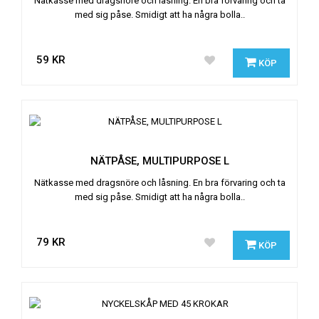
Nätkasse med dragsnöre och låsning. En bra förvaring och ta
med sig påse. Smidigt att ha några bolla..
59 KR
KÖP
NÄTPÅSE, MULTIPURPOSE L
Nätkasse med dragsnöre och låsning. En bra förvaring och ta
med sig påse. Smidigt att ha några bolla..
79 KR
KÖP