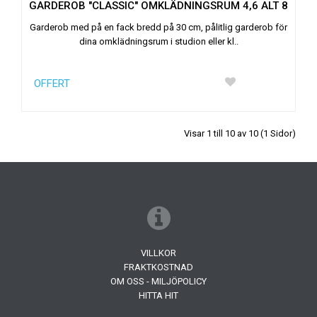
GARDEROB "CLASSIC" OMKLÄDNINGSRUM 4,6 ALT 8
Garderob med på en fack bredd på 30 cm, pålitlig garderob för
dina omklädningsrum i studion eller kl..
OFFERT
Visar 1 till 10 av 10 (1 Sidor)
VILLKOR
FRAKTKOSTNAD
OM OSS - MILJÖPOLICY
HITTA HIT