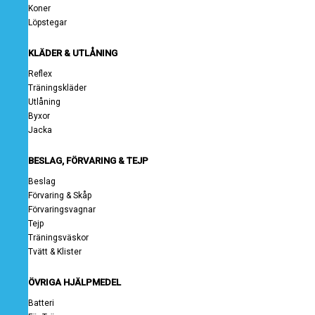
Koner
Löpstegar
KLÄDER & UTLÅNING
Reflex
Träningskläder
Utlåning
Byxor
Jacka
BESLAG, FÖRVARING & TEJP
Beslag
Förvaring & Skåp
Förvaringsvagnar
Tejp
Träningsväskor
Tvätt & Klister
ÖVRIGA HJÄLPMEDEL
Batteri