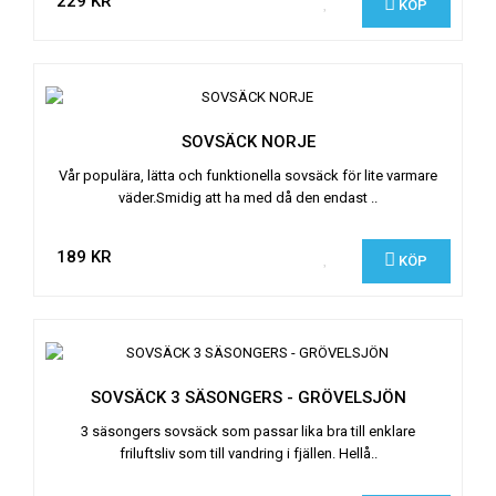
229 KR
KÖP
SOVSÄCK NORJE
Vår populära, lätta och funktionella sovsäck för lite varmare
väder.Smidig att ha med då den endast ..
189 KR
KÖP
SOVSÄCK 3 SÄSONGERS - GRÖVELSJÖN
3 säsongers sovsäck som passar lika bra till enklare
friluftsliv som till vandring i fjällen. Hellå..