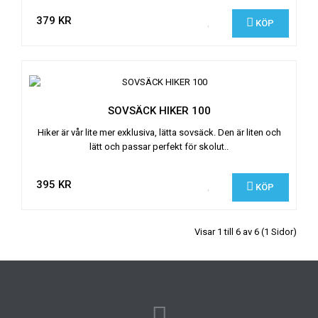
379 KR
KÖP
SOVSÄCK HIKER 100
Hiker är vår lite mer exklusiva, lätta sovsäck. Den är liten och
lätt och passar perfekt för skolut..
395 KR
KÖP
Visar 1 till 6 av 6 (1 Sidor)