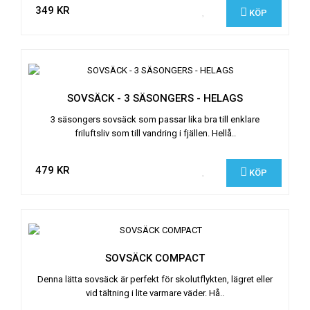
349 KR
KÖP
SOVSÄCK - 3 SÄSONGERS - HELAGS
3 säsongers sovsäck som passar lika bra till enklare
friluftsliv som till vandring i fjällen. Hellå..
479 KR
KÖP
SOVSÄCK COMPACT
Denna lätta sovsäck är perfekt för skolutflykten, lägret eller
vid tältning i lite varmare väder. Hå..