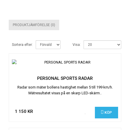
PRODUKTJÄMFÖRELSE (0)
Sortera efter:
Visa:
PERSONAL SPORTS RADAR
Radar som mäter bollens hastighet mellan 5 till 199 km/h.
Mätresultatet visas på en skarp LED-skärm..
1 150 KR
KÖP