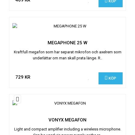
469 KR
KÖP
MEGAPHONE 25 W
Kraftfull megafon som har separat mikrofon och axelrem som
underlättar om man skall prata länge. R..
729 KR
KÖP
VONYX MEGAFON
Light and compact amplifier including a wireless microphone.