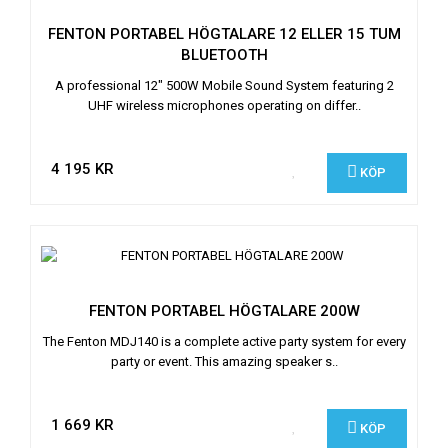
FENTON PORTABEL HÖGTALARE 12 ELLER 15 TUM
BLUETOOTH
A professional 12" 500W Mobile Sound System featuring 2
UHF wireless microphones operating on differ..
4 195 KR
KÖP
FENTON PORTABEL HÖGTALARE 200W
The Fenton MDJ140 is a complete active party system for every
party or event. This amazing speaker s..
1 669 KR
KÖP