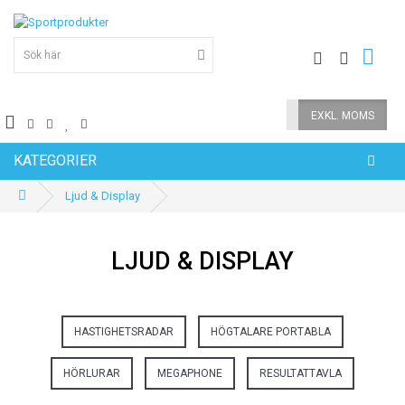
INKL. MOMS
EXKL. MOMS
KATEGORIER
Ljud & Display
LJUD & DISPLAY
HASTIGHETSRADAR
HÖGTALARE PORTABLA
HÖRLURAR
MEGAPHONE
RESULTATTAVLA