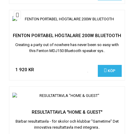
FENTON PORTABEL HÖGTALARE 200W BLUETOOTH
Creating a party out of nowhere has never been so easy with
this Fenton MDJ150 Bluetooth speaker sys..
1 920 KR
KÖP
RESULTATTAVLA "HOME & GUEST"
Bärbar resultattavla - för skolor och klubbar "Gametime" Det
innovativa resultattavla med integrera..