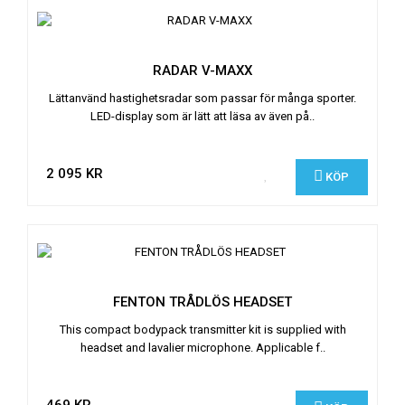
RADAR V-MAXX
Lättanvänd hastighetsradar som passar för många sporter.
LED-display som är lätt att läsa av även på..
2 095 KR
KÖP
FENTON TRÅDLÖS HEADSET
This compact bodypack transmitter kit is supplied with
headset and lavalier microphone. Applicable f..