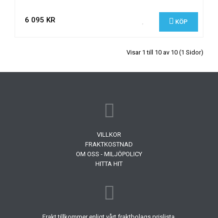
6 095 KR
KÖP
Visar 1 till 10 av 10 (1 Sidor)
VILLKOR
FRAKTKOSTNAD
OM OSS - MILJÖPOLICY
HITTA HIT
Frakt tillkommer enligt vårt fraktbolags prislista.