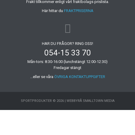
Frakt tillkommer enligt vårt fraktbolags prislista.
Här hittar du
FRAKTPRISERNA
HAR DU FRÅGOR? RING OSS!
054-15 33 70
Mån-tors: 8:30-16:00 (lunchstängt 12:00-12:30)
Fredagar stängt
...eller se våra
ÖVRIGA KONTAKTUPPGIFTER
SPORTPRODUKTER © 2026 |
WEBBYRÅ SMALLTOWN MEDIA