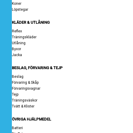
Koner
Löpstegar
KLÄDER & UTLÅNING
Reflex
Träningskläder
Utlåning
Byxor
Jacka
BESLAG, FÖRVARING & TEJP
Beslag
Förvaring & Skåp
Förvaringsvagnar
Tejp
Träningsväskor
Tvätt & Klister
ÖVRIGA HJÄLPMEDEL
Batteri