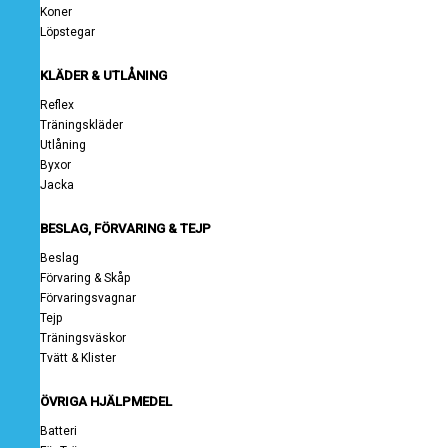
Koner
Löpstegar
KLÄDER & UTLÅNING
Reflex
Träningskläder
Utlåning
Byxor
Jacka
BESLAG, FÖRVARING & TEJP
Beslag
Förvaring & Skåp
Förvaringsvagnar
Tejp
Träningsväskor
Tvätt & Klister
ÖVRIGA HJÄLPMEDEL
Batteri