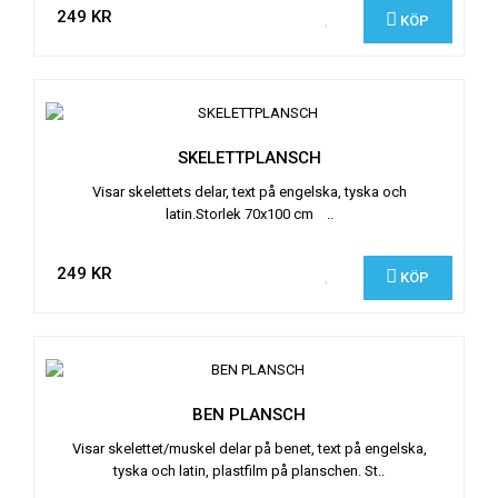
249 KR
KÖP
SKELETTPLANSCH
Visar skelettets delar, text på engelska, tyska och
latin.Storlek 70x100 cm ..
249 KR
KÖP
BEN PLANSCH
Visar skelettet/muskel delar på benet, text på engelska,
tyska och latin, plastfilm på planschen. St..