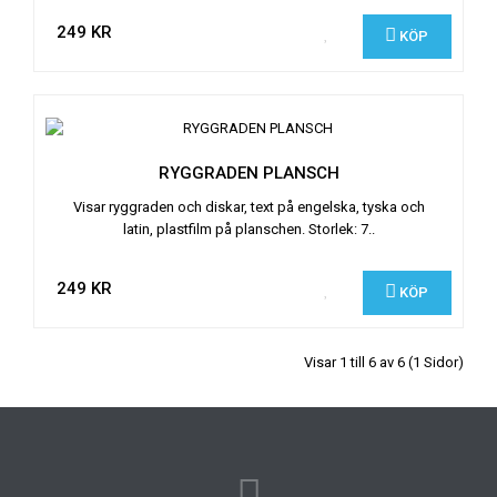
249 KR
KÖP
RYGGRADEN PLANSCH
Visar ryggraden och diskar, text på engelska, tyska och
latin, plastfilm på planschen. Storlek: 7..
249 KR
KÖP
Visar 1 till 6 av 6 (1 Sidor)